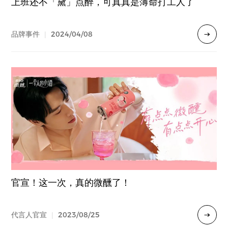
上班还不「黛」点醉，可真真是薄命打工人了
2024/04/08
品牌事件
|
官宣！这一次，真的微醺了！
2023/08/25
代言人官宣
|