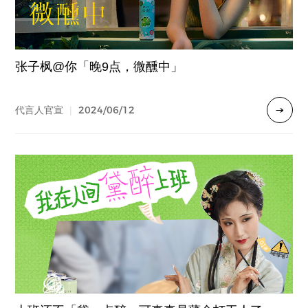
张子枫@你「晚9点，微醺中」
2024/06/12
代言人官宣
|