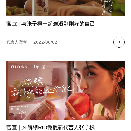
官宣 | 与张子枫一起邂逅刚刚好的自己
2022/08/02
代言人官宣
|
官宣｜来解锁RIO微醺新代言人张子枫