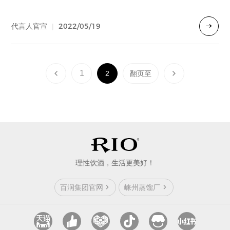
2022/05/19
代言人官宣
|
1
2
理性饮酒，生活更美好！
百润集团官网
崃州蒸馏厂