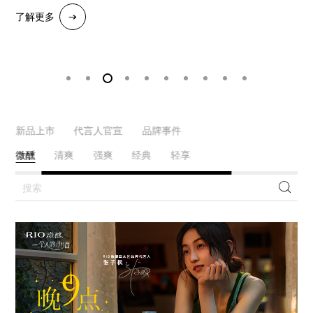
了解更多
了解更多
了解更多
了解更多
了解更多
了解更多
了解更多
了解更多
了解更多
了解更多
了解更多
了解更多
新品上市
代言人官宣
品牌事件
微醺
清爽
强爽
经典
轻享