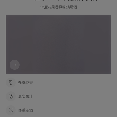
12度花果香风味鸡尾酒
甄选花香
真实果汁
多重基酒