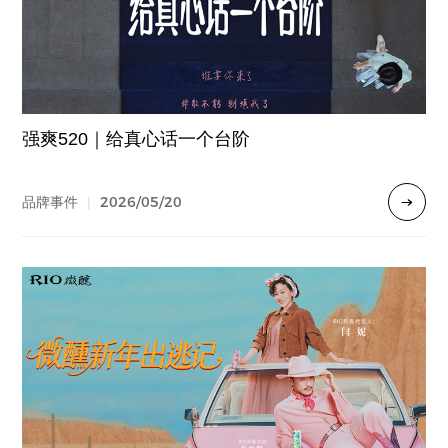
强爽520｜给真心话一个台阶
2026/05/20
品牌事件
|