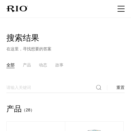
首页
搜索结果
关于RIO
在这里，寻找想要的答案
产品家族
全部
产品
动态
故事
最新动态
重置
联系我们
产品
（28）