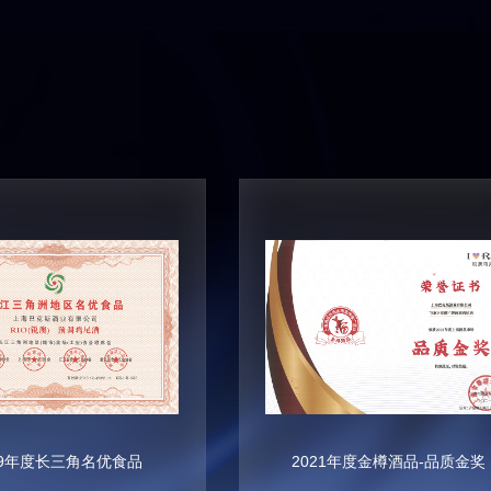
19年度长三角名优食品
2021年度金樽酒品-品质金奖