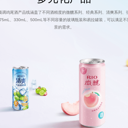
澳"预调鸡尾酒产品线涵盖了不同酒精度的微醺系列、经典系列、清爽系列、强
75mL、330mL、500mL等不同容量的玻璃瓶装和易拉罐装，可以满足
景的需求。