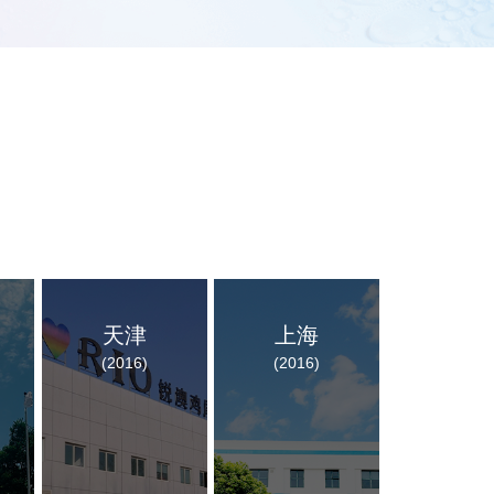
天津
上海
(2016)
(2016)