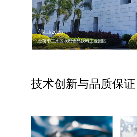
佛山
(2019)
坐落于三水区水都食品饮料工业园区
技术创新与品质保证