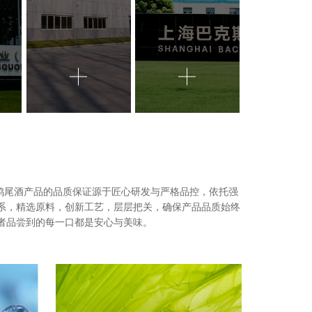
调鸡尾酒产品的品质保证源于匠心研发与严格品控，依托强
系，精选原料，创新工艺，层层把关，确保产品品质始终
者品尝到的每一口都是安心与美味。