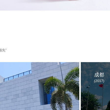
领先”
成都
(2017)