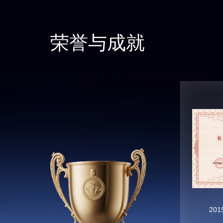
荣誉与成就
20