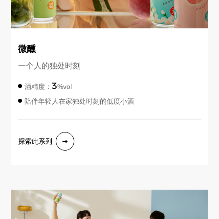
微醺
一个人的独处时刻
3
酒精度：
%vol
陪伴年轻人在家独处时刻的低度小酒
探索此系列