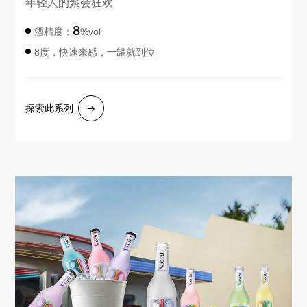
年轻人的聚会狂欢
8
酒精度：
%vol
8度，快速来感，一罐就到位
探索此系列