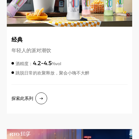
经典
年轻人的派对潮饮
4.2~4.5
酒精度：
%vol
跳脱日常的欢聚释放，聚会小嗨不大醉
探索此系列