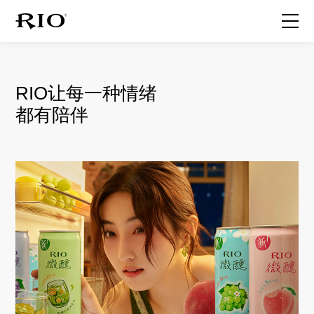
首页
RIO让每一种情绪
关于RIO
都有陪伴
产品家族
最新动态
联系我们