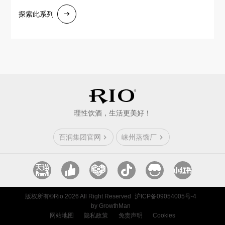
探索此系列
理性饮酒，生活更美好！
百润集团官网
崃州蒸馏厂
版权所有©Rio 2026 All Right Reserved
沪ICP备09054005号-4
by GrowthMan
网站地图
隐私政策
免责声明
Cookies