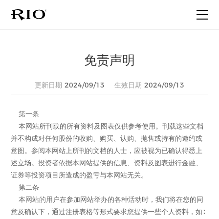
首页
免责声明
关于RIO
2024/09/13
2024/09/13
更新日期
生效日期
产品家族
第一条
本网站所刊载的所有资料及图表仅供参考使用。刊载这些文档
最新动态
并不构成对任何股份的收购、购买、认购、抛售或持有的邀约或
意图。参阅本网站上所刊的文档的人士，应被视为已确认得悉上
述立场。投资者依据本网站提供的信息、资料及图表进行金融、
联系我们
证券等投资项目所造成的盈亏与本网站无关。
第二条
本网站的用户在参加网站举办的各种活动时，我们将在您的同
意及确认下，通过注册表格等形式要求您提供一些个人资料，如∶