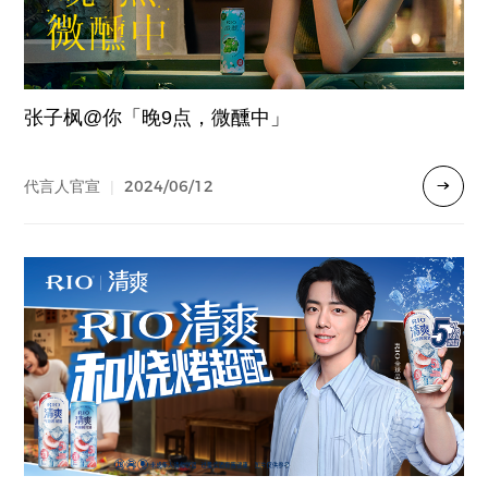
张子枫@你「晚9点，微醺中」
2024/06/12
代言人官宣
|