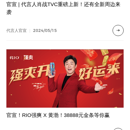
官宣 | 代言人肖战TVC重磅上新！还有全新周边来
袭
2024/05/15
代言人官宣
|
官宣！RIO强爽 X 黄渤！38888元金条等你赢