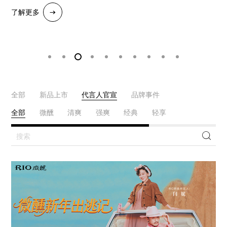
了解更多
了解更多
了解更多
了解更多
了解更多
了解更多
了解更多
了解更多
了解更多
了解更多
了解更多
了解更多
全部
新品上市
代言人官宣
品牌事件
全部
微醺
清爽
强爽
经典
轻享