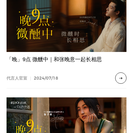
「晚」9点 微醺中｜和张晚意一起长相思
2024/07/18
代言人官宣
|