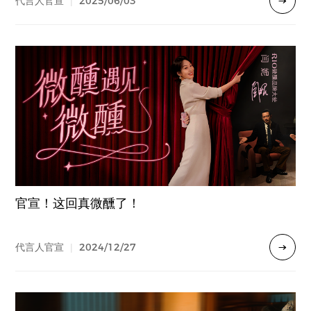
2025/06/03
代言人官宣
|
官宣！这回真微醺了！
2024/12/27
代言人官宣
|