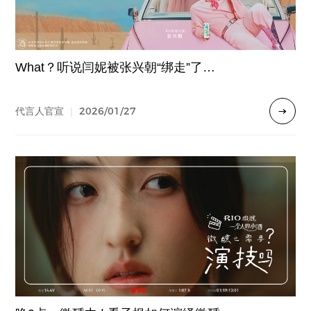
What？听说闫妮被张兴朝“绑走”了…
2026/01/27
代言人官宣
|