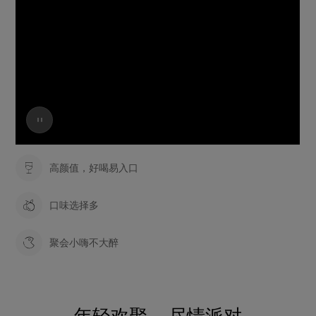
高颜值，好喝易入口
口味选择多
聚会小嗨不大醉