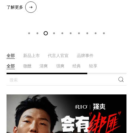
了解更多
了解更多
了解更多
了解更多
了解更多
了解更多
了解更多
了解更多
了解更多
了解更多
了解更多
了解更多
全部
新品上市
代言人官宣
品牌事件
全部
微醺
清爽
强爽
经典
轻享