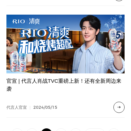
官宣 | 代言人肖战TVC重磅上新！还有全新周边来
袭
2024/05/15
代言人官宣
|