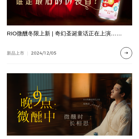
RIO微醺冬限上新 | 奇幻圣诞童话正在上演……
2024/12/05
新品上市
|