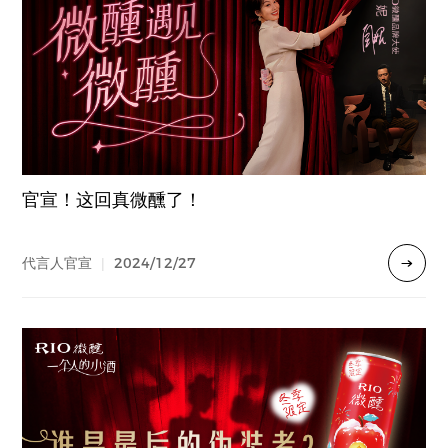
官宣！这回真微醺了！
2024/12/27
代言人官宣
|