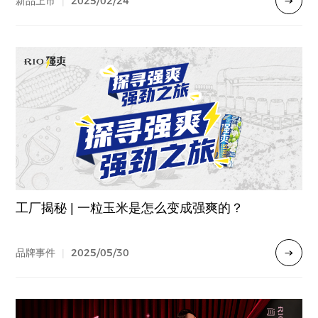
2025/02/24
新品上市
|
工厂揭秘 | 一粒玉米是怎么变成强爽的？
2025/05/30
品牌事件
|