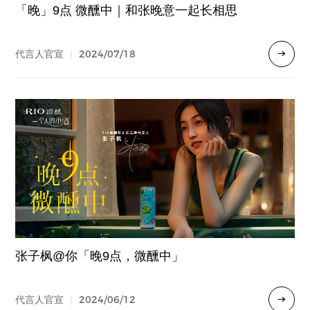
「晚」9点 微醺中｜和张晚意一起长相思
2024/07/18
代言人官宣
|
张子枫@你「晚9点，微醺中」
2024/06/12
代言人官宣
|