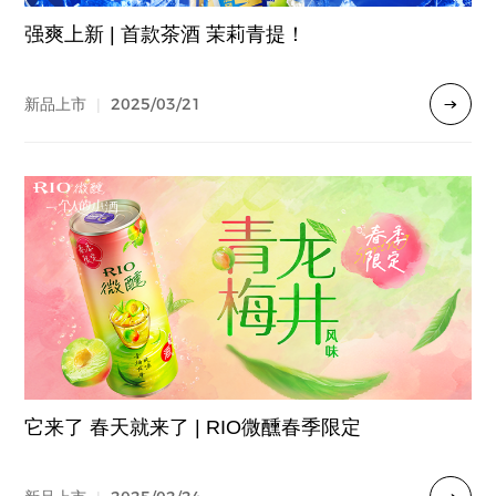
强爽上新 | 首款茶酒 茉莉青提！
2025/03/21
新品上市
|
它来了 春天就来了 | RIO微醺春季限定