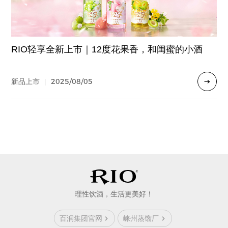
RIO轻享全新上市｜12度花果香，和闺蜜的小酒
2025/08/05
新品上市
|
理性饮酒，生活更美好！
百润集团官网
崃州蒸馏厂