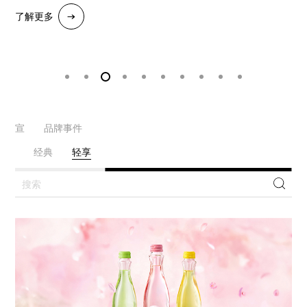
了解更多
了解更多
了解更多
了解更多
了解更多
了解更多
了解更多
了解更多
了解更多
了解更多
了解更多
了解更多
人官宣
品牌事件
强爽
经典
轻享