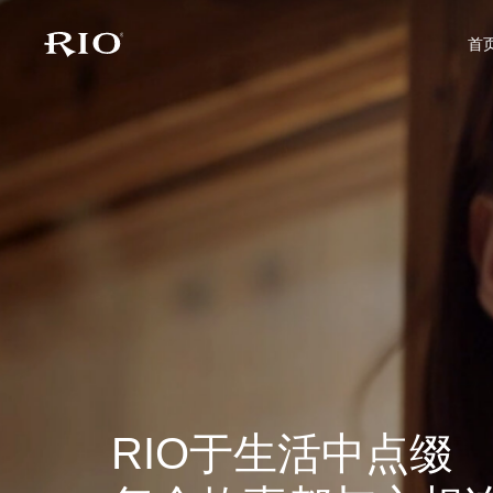
首
首页
关于RIO
产品家族
最新动态
联系我们
RIO于生活中点缀