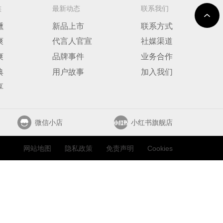
族
最新动态
联系我们
醺
新品上市
联系方式
爽
代言人官宣
社媒渠道
爽
品牌事件
业务合作
典
用户故事
加入我们
享
微信小店
小红书旗舰店
网站地图
隐私政策
免责声明
Cookies